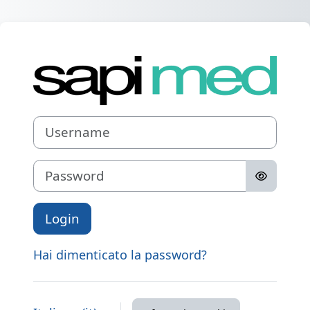
Vai al contenuto principale
Login su Area Ri
Username
Password
Login
Hai dimenticato la password?